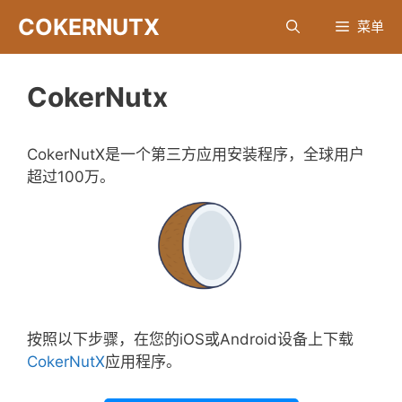
跳
COKERNUTX
菜单
至
内
容
CokerNutx
CokerNutX是一个第三方应用安装程序，全球用户
超过100万。
按照以下步骤，在您的iOS或Android设备上下载
CokerNutX
应用程序。