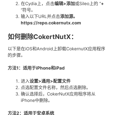
在Cydia上，点击
编辑
>
添加
或Sileo上的 “
+
“符号。
输入以下URL并点击
添加源。
https://repo.cokernutx.com
如何删除CokertNutX：
以下是在iOS和Android上卸载CokernutX应用程序
的步骤。
方法
1
：适用于
iPhone
和
iPad
进入
设置
>
通用
>
配置文件
点选配置文件名称，然后点选删除。
确认选择后，CokerNutX应用程序将从
iPhone中删除。
方法
2
：适用于安卓系统