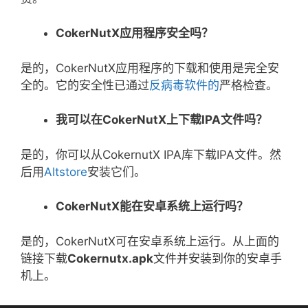
CokerNutX
应用程序安全吗？
是的，CokerNutX应用程序的下载和使用是完全安
全的。它的安全性已通过
反病毒软件的
严格检查。
我可以在
CokerNutX
上下载
IPA
文件吗？
是的，你可以从CokernutX IPA库下载IPA文件。然
后用
Altstore
安装它们。
CokerNutX
能在安卓系统上运行吗？
是的，CokerNutX可在安卓系统上运行。从上面的
链接下载
Cokernutx.apk
文件并安装到你的安卓手
机上。